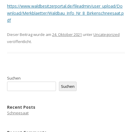
https://www.waldbesitzerportal.de/fileadmin/user_upload/Do
wnload/Merkblaetter/Waldbau_Info_Nr_8_Birkenschneesaat.p
df
Dieser Beitrag wurde am
24. Oktober 2021
unter
Uncategorized
veröffentlicht.
Suchen
Suchen
Recent Posts
Schneesaat