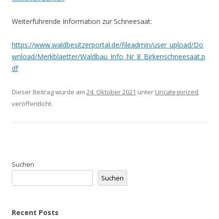
Weiterführende Information zur Schneesaat:
https://www.waldbesitzerportal.de/fileadmin/user_upload/Do
wnload/Merkblaetter/Waldbau_Info_Nr_8_Birkenschneesaat.p
df
Dieser Beitrag wurde am
24. Oktober 2021
unter
Uncategorized
veröffentlicht.
Suchen
Suchen
Recent Posts