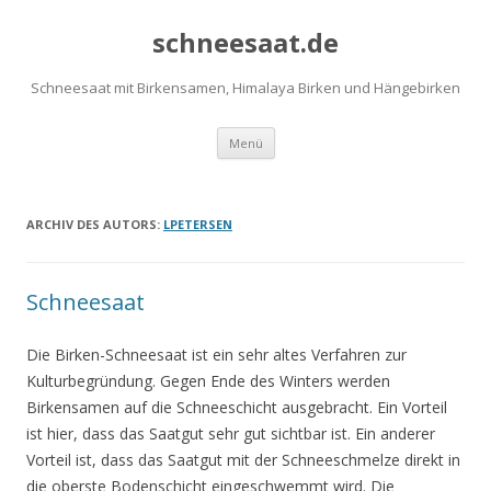
schneesaat.de
Schneesaat mit Birkensamen, Himalaya Birken und Hängebirken
Zum
Menü
Inhalt
springen
ARCHIV DES AUTORS:
LPETERSEN
Schneesaat
Die Birken-Schneesaat ist ein sehr altes Verfahren zur
Kulturbegründung. Gegen Ende des Winters werden
Birkensamen auf die Schneeschicht ausgebracht. Ein Vorteil
ist hier, dass das Saatgut sehr gut sichtbar ist. Ein anderer
Vorteil ist, dass das Saatgut mit der Schneeschmelze direkt in
die oberste Bodenschicht eingeschwemmt wird. Die